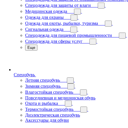
Спецодежда для защиты от влаги
Медицинская одежда
Одежда для охраны
Одежда для охоты, рыбалки, туризма
Сигнальная одежда
Спецодежда для пищевой промышленности
Спецодежда для сферы услуг
Еще
Спецобувь
Летняя спецобувь
Зимняя спецобувь
Влагостойкая спецобувь
Повседневная и медицинская обувь
Охота и рыбалка
Термостойкая спецобувь
Диэлектрическая спецобувь
Аксессуары для обуви