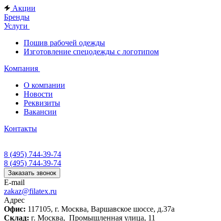
Акции
Бренды
Услуги
Пошив рабочей одежды
Изготовление спецодежды с логотипом
Компания
О компании
Новости
Реквизиты
Вакансии
Контакты
8 (495) 744-39-74
8 (495) 744-39-74
Заказать звонок
E-mail
zakaz@filatex.ru
Адрес
Офис:
117105, г. Москва, Варшавское шоссе, д.37а
Склад:
г. Москва, Промышленная улица, 11