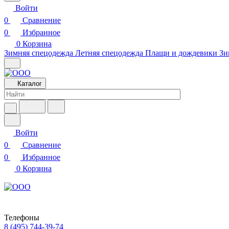
Войти
0
Сравнение
0
Избранное
0
Корзина
Зимняя спецодежда
Летняя спецодежда
Плащи и дождевики
Зи
Каталог
Войти
0
Сравнение
0
Избранное
0
Корзина
Телефоны
8 (495) 744-39-74