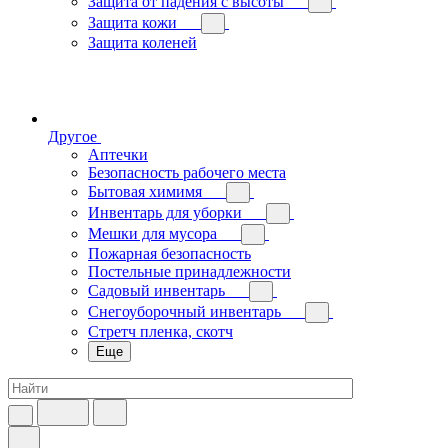
Защита от падения с высоты
Защита кожи
Защита коленей
Другое
Аптечки
Безопасность рабочего места
Бытовая химимя
Инвентарь для уборки
Мешки для мусора
Пожарная безопасность
Постельные принадлежности
Садовый инвентарь
Снегоуборочный инвентарь
Стретч пленка, скотч
Еще