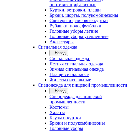
противоэнцифалитные
Куртки, ветровки, плащи
Брюки, шорты, полукомбинезоны
Свитеры и флисовые куртки
Рубашки, поло, футболки
Головные уборы летние
Головные уборы утепленные
Аксессуары
Сигнальная одежда
Назад
Сигнальная одежда
Летняя сигнальная одежда
Зимняя сигнальная одежда
Плащи сигнальные
Жилеты сигнальные
Спецодежда для пищевой промышленности
Назад
Спецодежда для пищевой
промышленности
Костюмы
Халаты
Блузы и куртки
Брюки и полукомбинезоны
Головные уборы