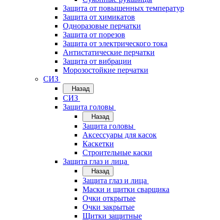
Защита от повышенных температур
Защита от химикатов
Одноразовые перчатки
Защита от порезов
Защита от электрического тока
Антистатические перчатки
Защита от вибрации
Морозостойкие перчатки
СИЗ
Назад
СИЗ
Защита головы
Назад
Защита головы
Аксессуары для касок
Каскетки
Строительные каски
Защита глаз и лица
Назад
Защита глаз и лица
Маски и щитки сварщика
Очки открытые
Очки закрытые
Щитки защитные