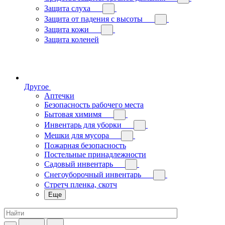
Защита слуха
Защита от падения с высоты
Защита кожи
Защита коленей
Другое
Аптечки
Безопасность рабочего места
Бытовая химимя
Инвентарь для уборки
Мешки для мусора
Пожарная безопасность
Постельные принадлежности
Садовый инвентарь
Снегоуборочный инвентарь
Стретч пленка, скотч
Еще