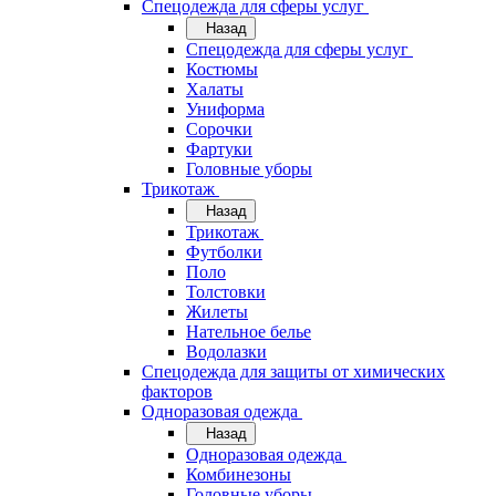
Спецодежда для сферы услуг
Назад
Спецодежда для сферы услуг
Костюмы
Халаты
Униформа
Сорочки
Фартуки
Головные уборы
Трикотаж
Назад
Трикотаж
Футболки
Поло
Толстовки
Жилеты
Нательное белье
Водолазки
Спецодежда для защиты от химических
факторов
Одноразовая одежда
Назад
Одноразовая одежда
Комбинезоны
Головные уборы