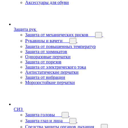
Аксессуары для обуви
Защита рук
Защита от механических рисков
Рукавицы и вачеги
Защита от повышенных температур
Защита от химикатов
Одноразовые перчатки
Защита от порезов
Защита от электрического тока
Антистатические перчатки
Защита от вибрации
Морозостойкие перчатки
СИЗ
Защита головы
Защита глаз и лица
Средства защиты органов дыхания