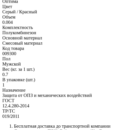
Оптима
Цвет
Серый / Красный
Объем
0.004
Комплектность
Полукомбинезон
Основной материал
Смесовый материал
Код товара
009300
Пол
Мужской
Вес (кг. за 1 шт.)
0.7
В упаковке (шт.)
1
Назначение
Защита от ОПЗ и механических воздействий
ГОСТ
12.4.280-2014
ТР/ТС
019/2011
Бесплатная доставка до транспортной компании