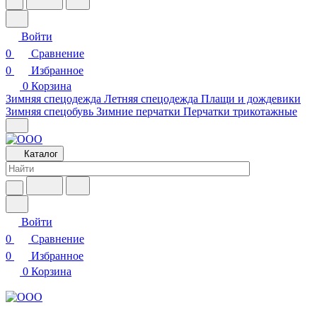
Войти
0
Сравнение
0
Избранное
0
Корзина
Зимняя спецодежда
Летняя спецодежда
Плащи и дождевики
Зимняя спецобувь
Зимние перчатки
Перчатки трикотажные
Каталог
Войти
0
Сравнение
0
Избранное
0
Корзина