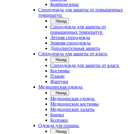
Комбинезоны
Спецодежда для защиты от повышенных
температур
Назад
Спецодежда для защиты от
повышенных температур
Летняя спецодежда
Зимняя спецодежда
Дополнительная защита
Спецодежда для защиты от влаги
Назад
Спецодежда для защиты от влаги
Костюмы
Плащи
Фартуки
Медицинская одежда
Назад
Медицинская одежда
Медицинские костюмы
Медицинские халаты
Брюки
Колпаки
Одежда для охраны
Назад