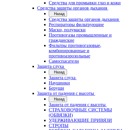
Средства для промывки глаз и кожи
Средства защиты органов дыхания
Назад
Средства защиты органов дыхания
Респираторы фильтрующие
Маски, полумаски
Противогазы промышленные и
гражданские
Фильтры противогазовые,
комбинированные и
противоаэрозольные
Самоспасатели
Защита слуха
Назад
Защита слуха
Наушники
Беруши
Защита от падения с высоты
Назад
Защита от падения с высоты
СТРАХОВОЧНЫЕ СИСТЕМЫ
(ОБВЯЗКИ)
УДЕРЖИВАЮЩИЕ ПРИВЯЗИ
СТРОПЫ