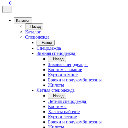
0
Каталог
Назад
Каталог
Спецодежда
Назад
Спецодежда
Зимняя спецодежда
Назад
Зимняя спецодежда
Костюмы зимние
Куртки зимние
Брюки и полукомбинезоны
Жилеты
Летняя спецодежда
Назад
Летняя спецодежда
Костюмы
Халаты рабочие
Куртки летние
Брюки и полукомбинезоны
Жилеты