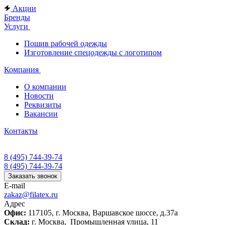
Акции
Бренды
Услуги
Пошив рабочей одежды
Изготовление спецодежды с логотипом
Компания
О компании
Новости
Реквизиты
Вакансии
Контакты
8 (495) 744-39-74
8 (495) 744-39-74
Заказать звонок
E-mail
zakaz@filatex.ru
Адрес
Офис:
117105, г. Москва, Варшавское шоссе, д.37а
Склад:
г. Москва, Промышленная улица, 11