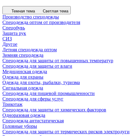
Темная тема
Светлая тема
Производство спецодежды
Спецодежда оптом от производителя
Спецобувь
Защита рук
СИЗ
Другое
Летняя спецодежда оптом
Зимняя спецодежда
Спецодежда для защиты от повышенных температур
Спецодежда для защиты от влаги
Медицинская одежда
Одежда для охраны
Одежда для охоты, рыбалки, туризма
Сигнальная одежда
Спецодежда для пищевой промышленности
Спецодежда для сферы услуг
Трикотаж
Спецодежда для защиты от химических факторов
Одноразовая одежда
Спецодежда антистатическая
Головные уборы
Спецодежда для защиты от термических рисков электродуги