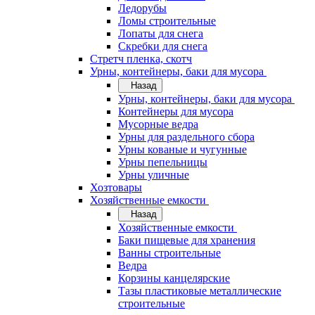
Ледорубы
Ломы строительные
Лопаты для снега
Скребки для снега
Стретч пленка, скотч
Урны, контейнеры, баки для мусора
Назад
Урны, контейнеры, баки для мусора
Контейнеры для мусора
Мусорные ведра
Урны для раздельного сбора
Урны кованые и чугунные
Урны пепельницы
Урны уличные
Хозтовары
Хозяйственные емкости
Назад
Хозяйственные емкости
Баки пищевые для хранения
Ванны строительные
Ведра
Корзины канцелярские
Тазы пластиковые металлические
строительные