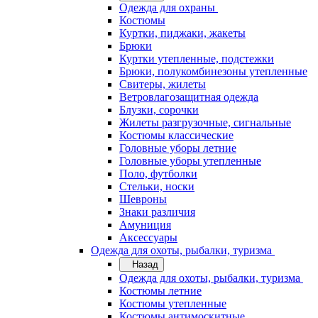
Одежда для охраны
Костюмы
Куртки, пиджаки, жакеты
Брюки
Куртки утепленные, подстежки
Брюки, полукомбинезоны утепленные
Свитеры, жилеты
Ветровлагозащитная одежда
Блузки, сорочки
Жилеты разгрузочные, сигнальные
Костюмы классические
Головные уборы летние
Головные уборы утепленные
Поло, футболки
Стельки, носки
Шевроны
Знаки различия
Амуниция
Аксессуары
Одежда для охоты, рыбалки, туризма
Назад
Одежда для охоты, рыбалки, туризма
Костюмы летние
Костюмы утепленные
Костюмы антимоскитные,