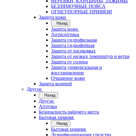
ВЕРЁВКИ, КАРАБИНЫ, ЗАЖИМЫ
БЕЗЛЯМОЧНЫЕ ПОЯСА
ОГНЕУПОРНЫЕ ПРИВЯЗИ
Защита кожи
Назад
Защита кожи
Антисептики
Защита гидрофильная
Защита гидрофобная
Защита от насекомых
Защита от низких температур и ветра
Защита от солнца
Защита универсальная и
восстановление
Очищение кожи
Защита коленей
Другое
Назад
Другое
Аптечки
Безопасность рабочего места
Бытовая химимя
Назад
Бытовая химимя
Дезинфицирующие средства