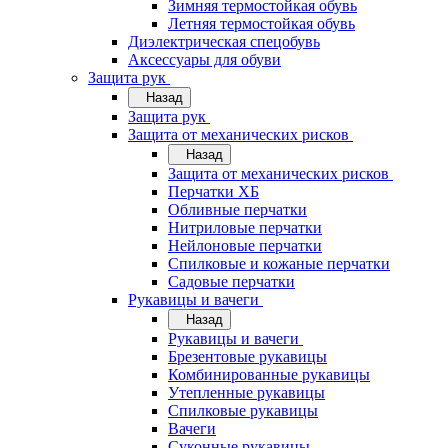
Зимняя термостойкая обувь
Летняя термостойкая обувь
Диэлектрическая спецобувь
Аксессуары для обуви
Защита рук
Назад
Защита рук
Защита от механических рисков
Назад
Защита от механических рисков
Перчатки ХБ
Обливные перчатки
Нитриловые перчатки
Нейлоновые перчатки
Спилковые и кожаные перчатки
Садовые перчатки
Рукавицы и вачеги
Назад
Рукавицы и вачеги
Брезентовые рукавицы
Комбинированные рукавицы
Утепленные рукавицы
Спилковые рукавицы
Вачеги
Суконные рукавицы