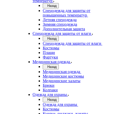
температур
Назад
Спецодежда для защиты от
повышенных температур
Летняя спецодежда
Зимняя спецодежда
Дополнительная защита
Спецодежда для защиты от влаги
Назад
Спецодежда для защиты от влаги
Костюмы
Плащи
Фартуки
Медицинская одежда
Назад
Медицинская одежда
Медицинские костюмы
Медицинские халаты
Брюки
Колпаки
Одежда для охраны
Назад
Одежда для охраны
Костюмы
Куртки, пиджаки, жакеты