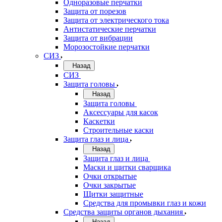
Одноразовые перчатки
Защита от порезов
Защита от электрического тока
Антистатические перчатки
Защита от вибрации
Морозостойкие перчатки
СИЗ
Назад
СИЗ
Защита головы
Назад
Защита головы
Аксессуары для касок
Каскетки
Строительные каски
Защита глаз и лица
Назад
Защита глаз и лица
Маски и щитки сварщика
Очки открытые
Очки закрытые
Щитки защитные
Средства для промывки глаз и кожи
Средства защиты органов дыхания
Назад