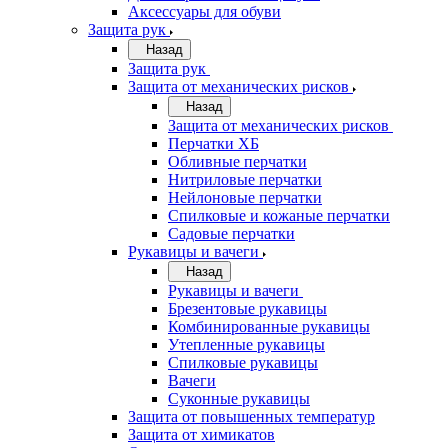
Аксессуары для обуви
Защита рук
Назад
Защита рук
Защита от механических рисков
Назад
Защита от механических рисков
Перчатки ХБ
Обливные перчатки
Нитриловые перчатки
Нейлоновые перчатки
Спилковые и кожаные перчатки
Садовые перчатки
Рукавицы и вачеги
Назад
Рукавицы и вачеги
Брезентовые рукавицы
Комбинированные рукавицы
Утепленные рукавицы
Спилковые рукавицы
Вачеги
Суконные рукавицы
Защита от повышенных температур
Защита от химикатов