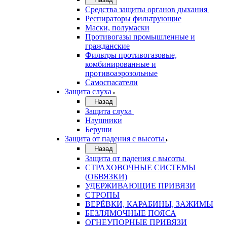
Средства защиты органов дыхания
Респираторы фильтрующие
Маски, полумаски
Противогазы промышленные и
гражданские
Фильтры противогазовые,
комбинированные и
противоаэрозольные
Самоспасатели
Защита слуха
Назад
Защита слуха
Наушники
Беруши
Защита от падения с высоты
Назад
Защита от падения с высоты
СТРАХОВОЧНЫЕ СИСТЕМЫ
(ОБВЯЗКИ)
УДЕРЖИВАЮЩИЕ ПРИВЯЗИ
СТРОПЫ
ВЕРЁВКИ, КАРАБИНЫ, ЗАЖИМЫ
БЕЗЛЯМОЧНЫЕ ПОЯСА
ОГНЕУПОРНЫЕ ПРИВЯЗИ