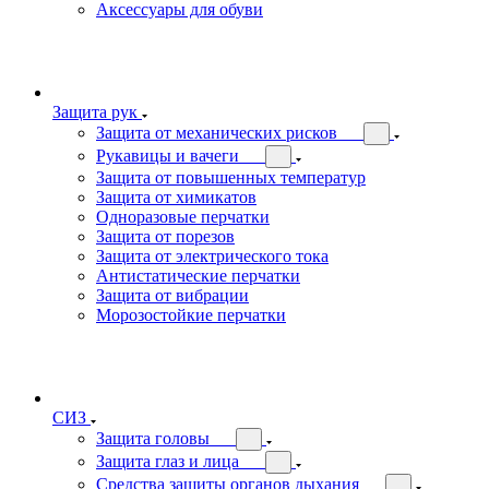
Аксессуары для обуви
Защита рук
Защита от механических рисков
Рукавицы и вачеги
Защита от повышенных температур
Защита от химикатов
Одноразовые перчатки
Защита от порезов
Защита от электрического тока
Антистатические перчатки
Защита от вибрации
Морозостойкие перчатки
СИЗ
Защита головы
Защита глаз и лица
Средства защиты органов дыхания