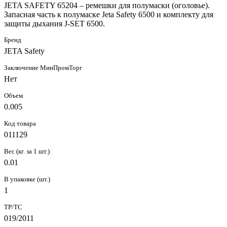
JETA SAFETY 65204 – ремешки для полумаски (оголовье).
Запасная часть к полумаске Jeta Safety 6500 и комплекту для
защиты дыхания J-SET 6500.
Бренд
JETA Safety
Заключение МинПромТорг
Нет
Объем
0.005
Код товара
011129
Вес (кг. за 1 шт.)
0.01
В упаковке (шт.)
1
ТР/ТС
019/2011