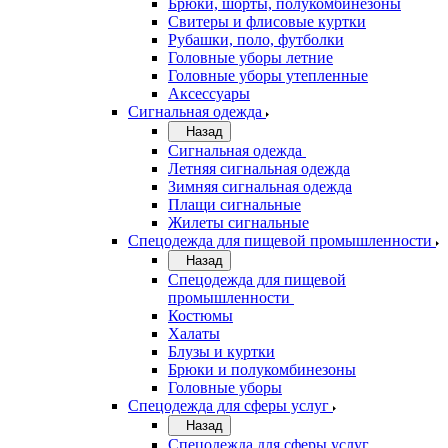
Брюки, шорты, полукомбинезоны
Свитеры и флисовые куртки
Рубашки, поло, футболки
Головные уборы летние
Головные уборы утепленные
Аксессуары
Сигнальная одежда
Назад
Сигнальная одежда
Летняя сигнальная одежда
Зимняя сигнальная одежда
Плащи сигнальные
Жилеты сигнальные
Спецодежда для пищевой промышленности
Назад
Спецодежда для пищевой
промышленности
Костюмы
Халаты
Блузы и куртки
Брюки и полукомбинезоны
Головные уборы
Спецодежда для сферы услуг
Назад
Спецодежда для сферы услуг