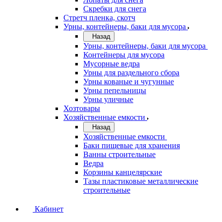
Скребки для снега
Стретч пленка, скотч
Урны, контейнеры, баки для мусора
Назад
Урны, контейнеры, баки для мусора
Контейнеры для мусора
Мусорные ведра
Урны для раздельного сбора
Урны кованые и чугунные
Урны пепельницы
Урны уличные
Хозтовары
Хозяйственные емкости
Назад
Хозяйственные емкости
Баки пищевые для хранения
Ванны строительные
Ведра
Корзины канцелярские
Тазы пластиковые металлические
строительные
Кабинет