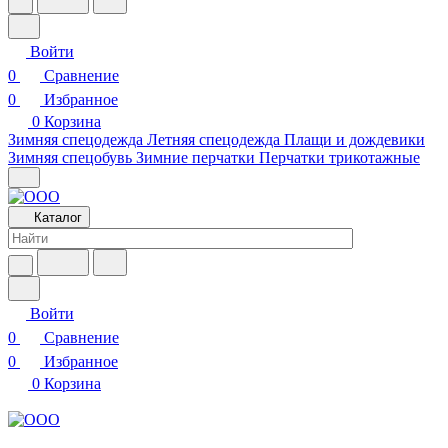
Войти
0
Сравнение
0
Избранное
0
Корзина
Зимняя спецодежда
Летняя спецодежда
Плащи и дождевики
Зимняя спецобувь
Зимние перчатки
Перчатки трикотажные
Каталог
Войти
0
Сравнение
0
Избранное
0
Корзина