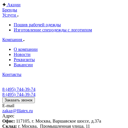
Акции
Бренды
Услуги
Пошив рабочей одежды
Изготовление спецодежды с логотипом
Компания
О компании
Новости
Реквизиты
Вакансии
Контакты
8 (495) 744-39-74
8 (495) 744-39-74
Заказать звонок
E-mail
zakaz@filatex.ru
Адрес
Офис:
117105, г. Москва, Варшавское шоссе, д.37а
Склад:
г. Москва, Промышленная улица, 11