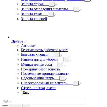
Защита слуха
Защита от падения с высоты
Защита кожи
Защита коленей
Другое
Аптечки
Безопасность рабочего места
Бытовая химимя
Инвентарь для уборки
Мешки для мусора
Пожарная безопасность
Постельные принадлежности
Садовый инвентарь
Снегоуборочный инвентарь
Стретч пленка, скотч
Еще