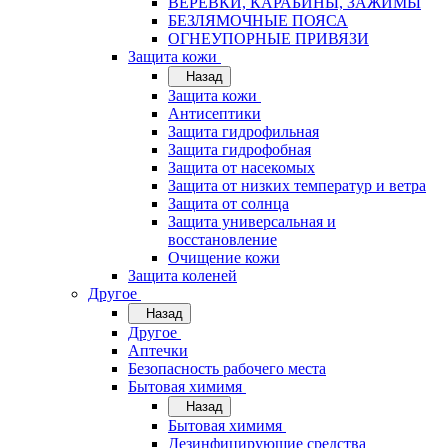
ВЕРЁВКИ, КАРАБИНЫ, ЗАЖИМЫ
БЕЗЛЯМОЧНЫЕ ПОЯСА
ОГНЕУПОРНЫЕ ПРИВЯЗИ
Защита кожи
Назад
Защита кожи
Антисептики
Защита гидрофильная
Защита гидрофобная
Защита от насекомых
Защита от низких температур и ветра
Защита от солнца
Защита универсальная и
восстановление
Очищение кожи
Защита коленей
Другое
Назад
Другое
Аптечки
Безопасность рабочего места
Бытовая химимя
Назад
Бытовая химимя
Дезинфицирующие средства