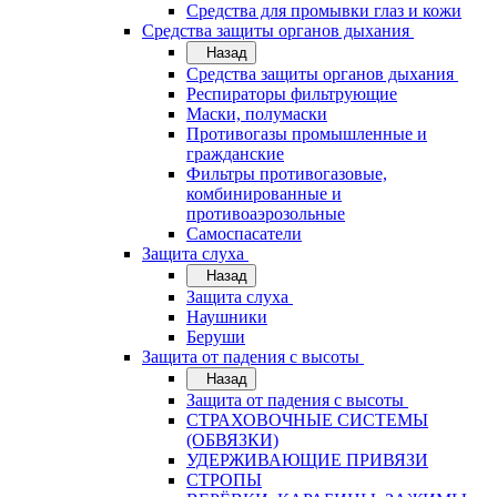
Средства для промывки глаз и кожи
Средства защиты органов дыхания
Назад
Средства защиты органов дыхания
Респираторы фильтрующие
Маски, полумаски
Противогазы промышленные и
гражданские
Фильтры противогазовые,
комбинированные и
противоаэрозольные
Самоспасатели
Защита слуха
Назад
Защита слуха
Наушники
Беруши
Защита от падения с высоты
Назад
Защита от падения с высоты
СТРАХОВОЧНЫЕ СИСТЕМЫ
(ОБВЯЗКИ)
УДЕРЖИВАЮЩИЕ ПРИВЯЗИ
СТРОПЫ