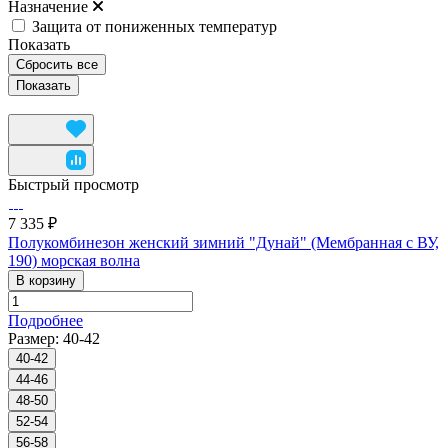
Назначение
Защита от пониженных температур
Показать
Сбросить все
Быстрый просмотр
7 335 ₽
Полукомбинезон женский зимний "Дунай" (Мембранная с ВУ,
190) морская волна
В корзину
Подробнее
Размер:
40-42
40-42
44-46
48-50
52-54
56-58