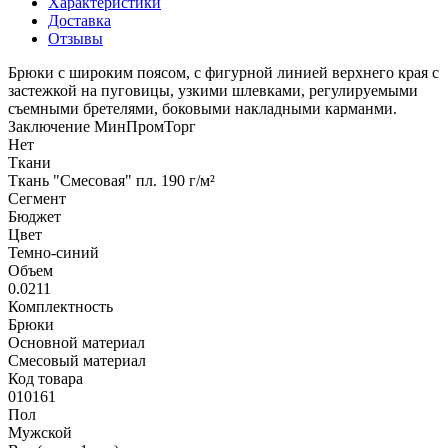
Характеристики
Доставка
Отзывы
Брюки с широким поясом, с фигурной линией верхнего края с
застежкой на пуговицы, узкими шлевками, регулируемыми
съемными бретелями, боковыми накладными карманми.
Заключение МинПромТорг
Нет
Ткани
Ткань "Смесовая" пл. 190 г/м²
Сегмент
Бюджет
Цвет
Темно-синий
Объем
0.0211
Комплектность
Брюки
Основной материал
Смесовый материал
Код товара
010161
Пол
Мужской