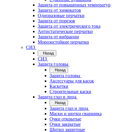
Защита от повышенных температур
Защита от химикатов
Одноразовые перчатки
Защита от порезов
Защита от электрического тока
Антистатические перчатки
Защита от вибрации
Морозостойкие перчатки
СИЗ
Назад
СИЗ
Защита головы
Назад
Защита головы
Аксессуары для касок
Каскетки
Строительные каски
Защита глаз и лица
Назад
Защита глаз и лица
Маски и щитки сварщика
Очки открытые
Очки закрытые
Щитки защитные