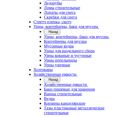
Ледорубы
Ломы строительные
Лопаты для снега
Скребки для снега
Стретч пленка, скотч
Урны, контейнеры, баки для мусора
Назад
Урны, контейнеры, баки для мусора
Контейнеры для мусора
Мусорные ведра
Урны для раздельного сбора
Урны кованые и чугунные
Урны пепельницы
Урны уличные
Хозтовары
Хозяйственные емкости
Назад
Хозяйственные емкости
Баки пищевые для хранения
Ванны строительные
Ведра
Корзины канцелярские
Тазы пластиковые металлические
строительные