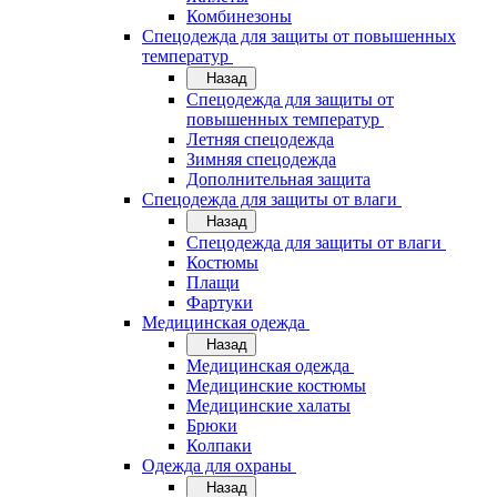
Комбинезоны
Спецодежда для защиты от повышенных
температур
Назад
Спецодежда для защиты от
повышенных температур
Летняя спецодежда
Зимняя спецодежда
Дополнительная защита
Спецодежда для защиты от влаги
Назад
Спецодежда для защиты от влаги
Костюмы
Плащи
Фартуки
Медицинская одежда
Назад
Медицинская одежда
Медицинские костюмы
Медицинские халаты
Брюки
Колпаки
Одежда для охраны
Назад