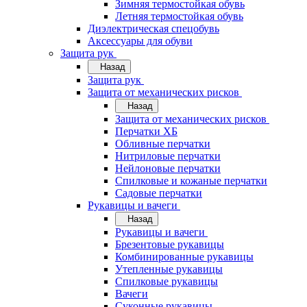
Зимняя термостойкая обувь
Летняя термостойкая обувь
Диэлектрическая спецобувь
Аксессуары для обуви
Защита рук
Назад
Защита рук
Защита от механических рисков
Назад
Защита от механических рисков
Перчатки ХБ
Обливные перчатки
Нитриловые перчатки
Нейлоновые перчатки
Спилковые и кожаные перчатки
Садовые перчатки
Рукавицы и вачеги
Назад
Рукавицы и вачеги
Брезентовые рукавицы
Комбинированные рукавицы
Утепленные рукавицы
Спилковые рукавицы
Вачеги
Суконные рукавицы