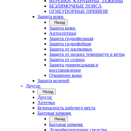
ВЕРЁВКИ, КАРАБИНЫ, ЗАЖИМЫ
БЕЗЛЯМОЧНЫЕ ПОЯСА
ОГНЕУПОРНЫЕ ПРИВЯЗИ
Защита кожи
Назад
Защита кожи
Антисептики
Защита гидрофильная
Защита гидрофобная
Защита от насекомых
Защита от низких температур и ветра
Защита от солнца
Защита универсальная и
восстановление
Очищение кожи
Защита коленей
Другое
Назад
Другое
Аптечки
Безопасность рабочего места
Бытовая химимя
Назад
Бытовая химимя
Дезинфицирующие средства