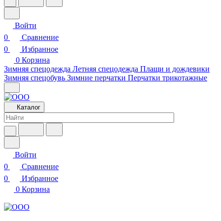
Войти
0
Сравнение
0
Избранное
0
Корзина
Зимняя спецодежда
Летняя спецодежда
Плащи и дождевики
Зимняя спецобувь
Зимние перчатки
Перчатки трикотажные
Каталог
Войти
0
Сравнение
0
Избранное
0
Корзина