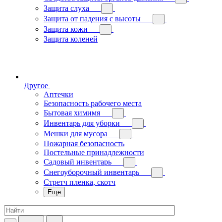
Защита слуха
Защита от падения с высоты
Защита кожи
Защита коленей
Другое
Аптечки
Безопасность рабочего места
Бытовая химимя
Инвентарь для уборки
Мешки для мусора
Пожарная безопасность
Постельные принадлежности
Садовый инвентарь
Снегоуборочный инвентарь
Стретч пленка, скотч
Еще