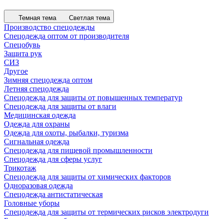
Темная тема
Светлая тема
Производство спецодежды
Спецодежда оптом от производителя
Спецобувь
Защита рук
СИЗ
Другое
Зимняя спецодежда оптом
Летняя спецодежда
Спецодежда для защиты от повышенных температур
Спецодежда для защиты от влаги
Медицинская одежда
Одежда для охраны
Одежда для охоты, рыбалки, туризма
Сигнальная одежда
Спецодежда для пищевой промышленности
Спецодежда для сферы услуг
Трикотаж
Спецодежда для защиты от химических факторов
Одноразовая одежда
Спецодежда антистатическая
Головные уборы
Спецодежда для защиты от термических рисков электродуги