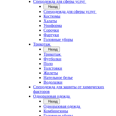
Спецодежда для сферы услуг
Назад
Спецодежда для сферы услуг
Костюмы
Халаты
Униформа
Сорочки
Фартуки
Головные уборы
Трикотаж
Назад
Трикотаж
Футболки
Поло
Толстовки
Жилеты
Нательное белье
Водолазки
Спецодежда для защиты от химических
факторов
Одноразовая одежда
Назад
Одноразовая одежда
Комбинезоны
Головные уборы