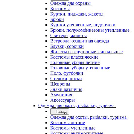
Одежда для охраны
Костюмы
Куртки, пиджаки, жакеты
Брюки
Куртки утепленные, подстежки
Брюки, полукомбинезоны утепленные
Свитеры, жилеты
Ветровлагозащитная одежда
Блузки, сорочки
Жилеты разгрузочные, сигнальные
Костюмы классические
Головные уборы летние
Головные уборы утепленные
Поло, футболки
Стельки, носки
Шевроны
Знаки различия
Амуниция
Аксессуары
Одежда для охоты, рыбалки, туризма
Назад
Одежда для охоты, рыбалки, туризма
Костюмы летние
Костюмы утепленные
Костюмы антимоскитные,