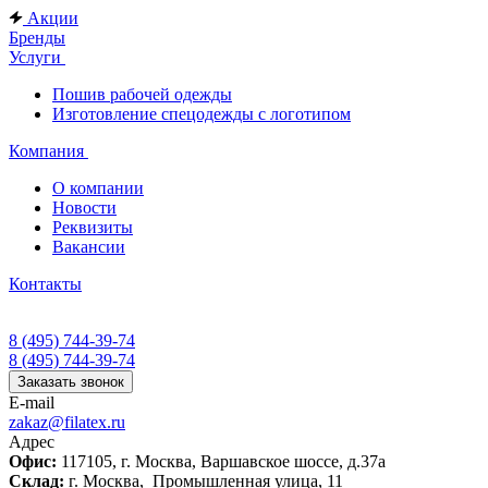
Акции
Бренды
Услуги
Пошив рабочей одежды
Изготовление спецодежды с логотипом
Компания
О компании
Новости
Реквизиты
Вакансии
Контакты
8 (495) 744-39-74
8 (495) 744-39-74
Заказать звонок
E-mail
zakaz@filatex.ru
Адрес
Офис:
117105, г. Москва, Варшавское шоссе, д.37а
Склад:
г. Москва, Промышленная улица, 11