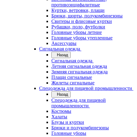
противоэнцифалитные
Куртки, ветровки, плащи
Брюки, шорты, полукомбинезоны
Свитеры и флисовые куртки
Рубашки, поло, футболки
Головные уборы летние
Головные уборы утепленные
Аксессуары
Сигнальная одежда
Назад
Сигнальная одежда
Летняя сигнальная одежда
Зимняя сигнальная одежда
Плащи сигнальные
Жилеты сигнальные
Спецодежда для пищевой промышленности
Назад
Спецодежда для пищевой
промышленности
Костюмы
Халаты
Блузы и куртки
Брюки и полукомбинезоны
Головные уборы