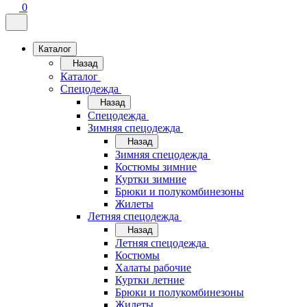
0
Каталог
Назад
Каталог
Спецодежда
Назад
Спецодежда
Зимняя спецодежда
Назад
Зимняя спецодежда
Костюмы зимние
Куртки зимние
Брюки и полукомбинезоны
Жилеты
Летняя спецодежда
Назад
Летняя спецодежда
Костюмы
Халаты рабочие
Куртки летние
Брюки и полукомбинезоны
Жилеты