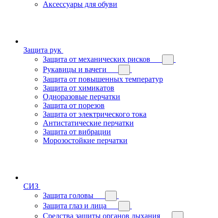
Аксессуары для обуви
Защита рук
Защита от механических рисков
Рукавицы и вачеги
Защита от повышенных температур
Защита от химикатов
Одноразовые перчатки
Защита от порезов
Защита от электрического тока
Антистатические перчатки
Защита от вибрации
Морозостойкие перчатки
СИЗ
Защита головы
Защита глаз и лица
Средства защиты органов дыхания