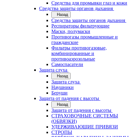
Средства для промывки глаз и кожи
Средства защиты органов дыхания
Назад
Средства защиты органов дыхания
Респираторы фильтрующие
Маски, полумаски
Противогазы промышленные и
гражданские
Фильтры противогазовые,
комбинированные и
противоаэрозольные
Самоспасатели
Защита слуха
Назад
Защита слуха
Наушники
Беруши
Защита от падения с высоты
Назад
Защита от падения с высоты
СТРАХОВОЧНЫЕ СИСТЕМЫ
(ОБВЯЗКИ)
УДЕРЖИВАЮЩИЕ ПРИВЯЗИ
СТРОПЫ